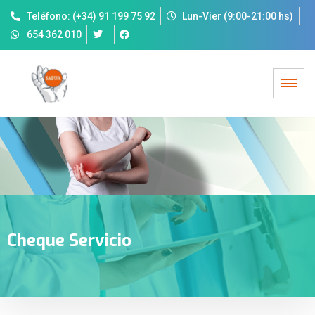
Teléfono: (+34) 91 199 75 92
Lun-Vier (9:00-21:00 hs)
654 362 010
Cheque Servicio