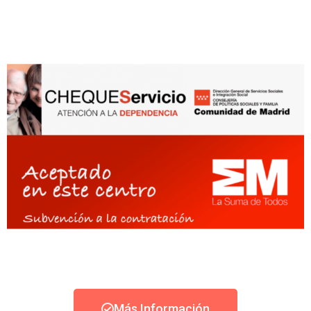
Más Información