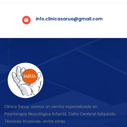
info.clinicasarua@gmail.com
Clínica Sarua, somos un centro especializado en
Fisioterapia Neurológica Infantil, Daño Cerebral Adquirido,
Técnicas Invasivas, entre otras.