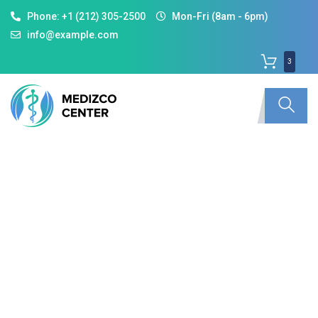
Phone: +1 (212) 305-2500
Mon-Fri (8am - 6pm)
info@example.com
3